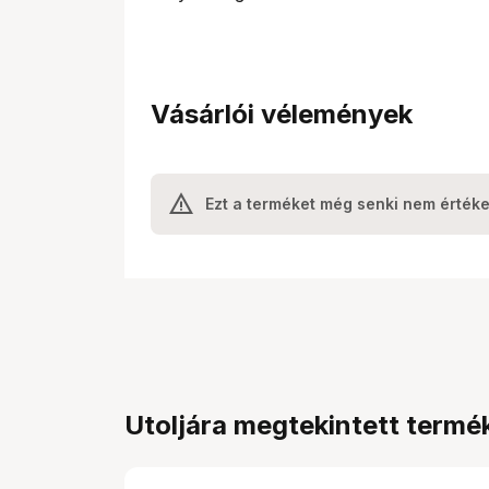
Vásárlói vélemények
Ezt a terméket még senki nem értéke
Utoljára megtekintett termé