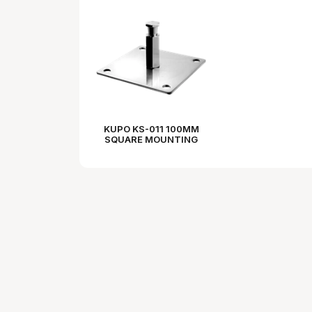
KUPO KS-011 100MM
SQUARE MOUNTING
PLATE