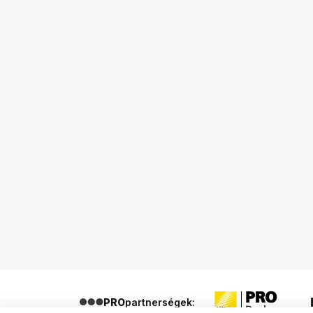
PRO
partnerségek: