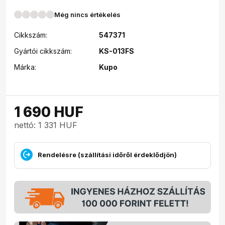
Még nincs értékelés
Cikkszám:
547371
Gyártói cikkszám:
KS-013FS
Márka:
Kupo
1 690
HUF
nettó: 1 331 HUF
Rendelésre (szállítási időről érdeklődjön)