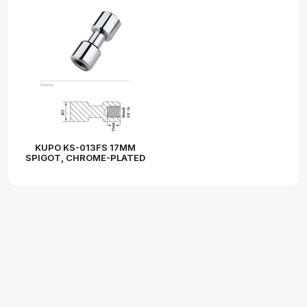
KUPO KS-013FS 17MM
SPIGOT, CHROME-PLATED
3/8" FEMALE THREADED