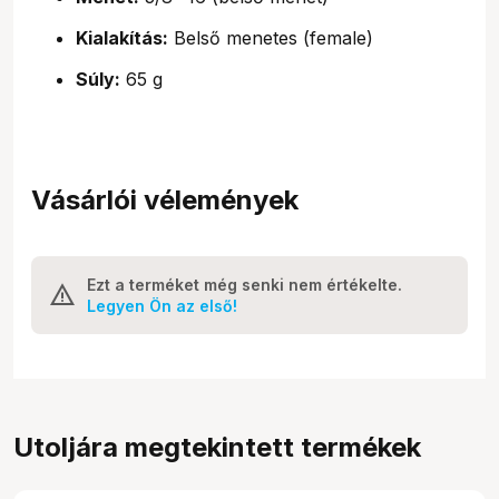
Kialakítás:
Belső menetes (female)
Súly:
65 g
Vásárlói vélemények
Ezt a terméket még senki nem értékelte.
Legyen Ön az első!
Utoljára megtekintett termékek