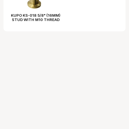
KUPO KS-018 5/8" (16MM)
STUD WITH M10 THREAD