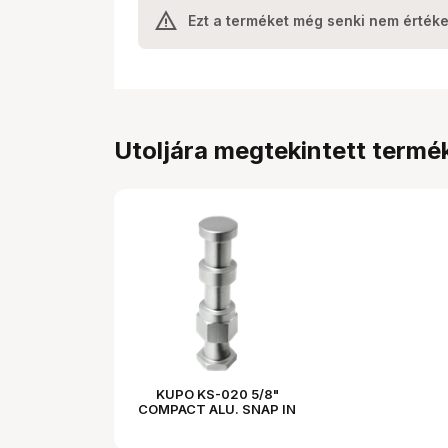
Ezt a terméket még senki nem értéke
Utoljára megtekintett termé
KUPO KS-020 5/8"
COMPACT ALU. SNAP IN
PIN