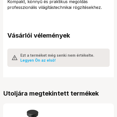
Kompakt, könnyű és praktikus megoldás
professzionális világítástechnikai rögzítésekhez.
Vásárlói vélemények
Ezt a terméket még senki nem értékelte.
Legyen Ön az első!
Utoljára megtekintett termékek