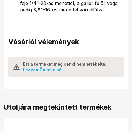
feje 1/4"-20-as menettel, a gallér felőli vége
pedig 3/8"-16-os menettel van ellátva.
Vásárlói vélemények
Ezt a terméket még senki nem értékelte.
Legyen Ön az első!
Utoljára megtekintett termékek