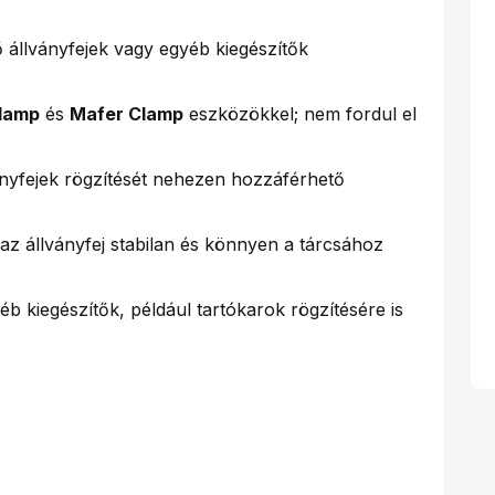
 állványfejek vagy egyéb kiegészítők
lamp
és
Mafer Clamp
eszközökkel; nem fordul el
ványfejek rögzítését nehezen hozzáférhető
az állványfej stabilan és könnyen a tárcsához
b kiegészítők, például tartókarok rögzítésére is