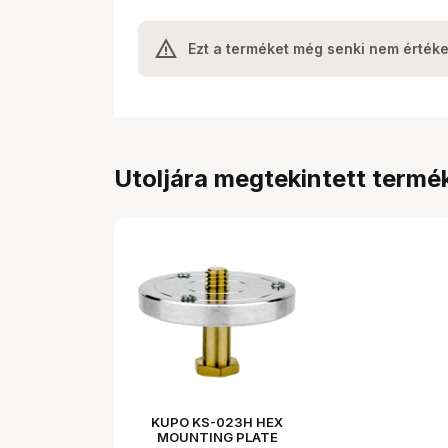
Ezt a terméket még senki nem értéke
Utoljára megtekintett termé
KUPO KS-023H HEX
MOUNTING PLATE