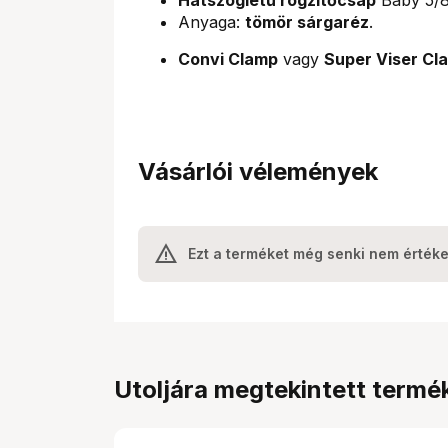
Anyaga:
tömör sárgaréz
.
Convi Clamp
vagy
Super Viser Cl
Vásárlói vélemények
Ezt a terméket még senki nem értéke
Utoljára megtekintett termé