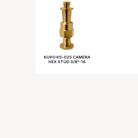
KUPO KS-025 CAMERA
HEX STUD 3/8"-16
MALE