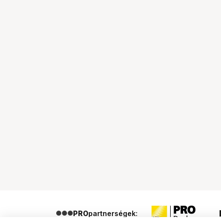
PRO
partnerségek: