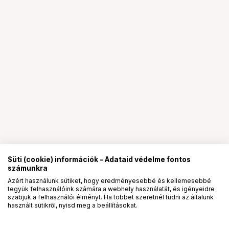
Süti (cookie) információk - Adataid védelme fontos
számunkra
Azért használunk sütiket, hogy eredményesebbé és kellemesebbé
tegyük felhasználóink számára a webhely használatát, és igényeidre
PRO
partnerségek
szabjuk a felhasználói élményt. Ha többet szeretnél tudni az általunk
használt sütikről, nyisd meg a beállításokat.