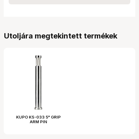
Utoljára megtekintett termékek
KUPO KS-033 5" GRIP
ARM PIN