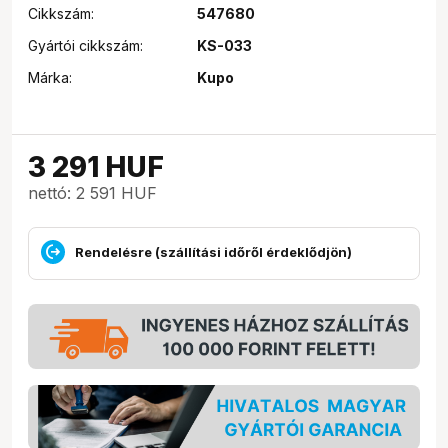
Cikkszám:
547680
Gyártói cikkszám:
KS-033
Márka:
Kupo
3 291
HUF
nettó: 2 591 HUF
Rendelésre (szállítási időről érdeklődjön)