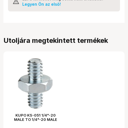
Legyen Ön az első!
Utoljára megtekintett termékek
KUPO KS-051 1/4"-20
MALE TO 1/4"-20 MALE
THREAD ADAPTER