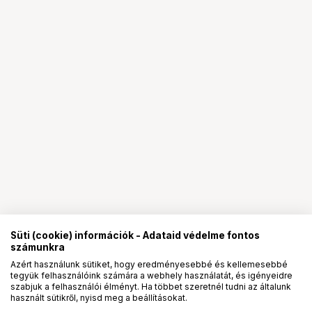
Süti (cookie) információk - Adataid védelme fontos
számunkra
Azért használunk sütiket, hogy eredményesebbé és kellemesebbé
tegyük felhasználóink számára a webhely használatát, és igényeidre
PRO
partnerségek
szabjuk a felhasználói élményt. Ha többet szeretnél tudni az általunk
használt sütikről, nyisd meg a beállításokat.