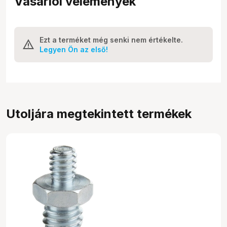
Vásárlói vélemények
Ezt a terméket még senki nem értékelte.
Legyen Ön az első!
Utoljára megtekintett termékek