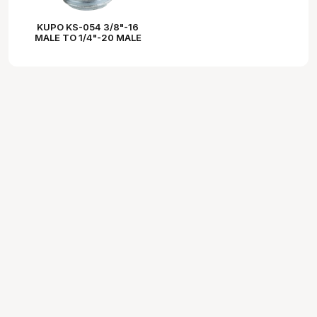
KUPO KS-054 3/8"-16
MALE TO 1/4"-20 MALE
THREAD ADAPTER