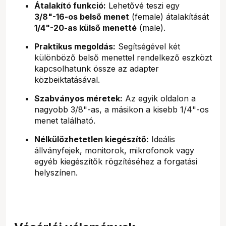
Átalakító funkció:
Lehetővé teszi egy
3/8"-16-os belső menet
(female) átalakítását
1/4"-20-as külső menetté
(male).
Praktikus megoldás:
Segítségével két
különböző belső menettel rendelkező eszközt
kapcsolhatunk össze az adapter
közbeiktatásával.
Szabványos méretek:
Az egyik oldalon a
nagyobb 3/8"-as, a másikon a kisebb 1/4"-os
menet található.
Nélkülözhetetlen kiegészítő:
Ideális
állványfejek, monitorok, mikrofonok vagy
egyéb kiegészítők rögzítéséhez a forgatási
helyszínen.