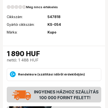
Még nincs értékelés
Cikkszám:
547818
Gyártói cikkszám:
KS-054
Márka:
Kupo
1 890
HUF
nettó: 1 488 HUF
Rendelésre (szállítási időről érdeklődjön)