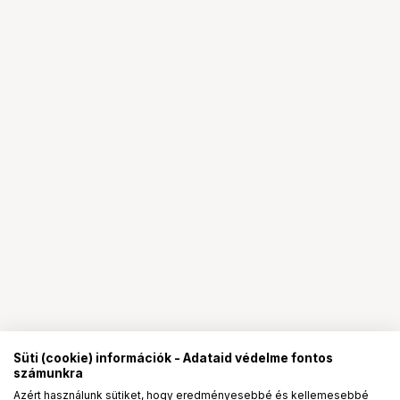
Süti (cookie) információk - Adataid védelme fontos
számunkra
Azért használunk sütiket, hogy eredményesebbé és kellemesebbé