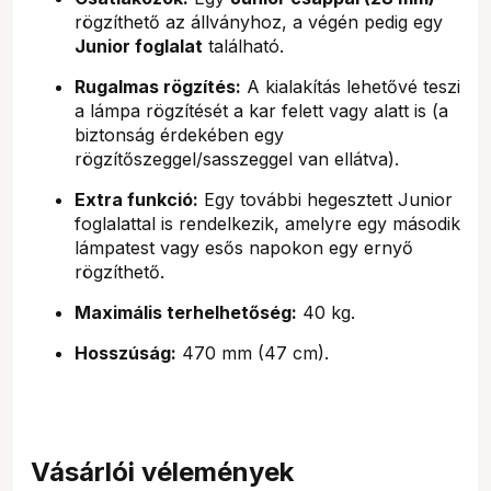
rögzíthető az állványhoz, a végén pedig egy
Junior foglalat
található.
Rugalmas rögzítés:
A kialakítás lehetővé teszi
a lámpa rögzítését a kar felett vagy alatt is (a
biztonság érdekében egy
rögzítőszeggel/sasszeggel van ellátva).
Extra funkció:
Egy további hegesztett Junior
foglalattal is rendelkezik, amelyre egy második
lámpatest vagy esős napokon egy ernyő
rögzíthető.
Maximális terhelhetőség:
40 kg.
Hosszúság:
470 mm (47 cm).
Vásárlói vélemények