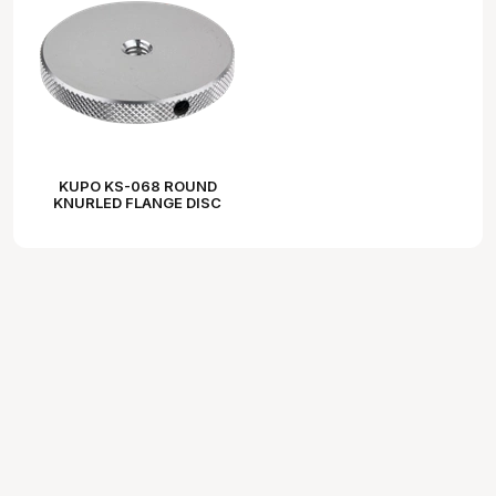
KUPO KS-068 ROUND
KNURLED FLANGE DISC
1.77" WITH 1/4"-20
FEMALE