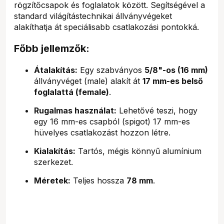
rögzítőcsapok és foglalatok között. Segítségével a
standard világítástechnikai állványvégeket
alakíthatja át speciálisabb csatlakozási pontokká.
Főbb jellemzők:
Átalakítás:
Egy szabványos
5/8"-os (16 mm)
állványvéget (male) alakít át
17 mm-es belső
foglalattá (female)
.
Rugalmas használat:
Lehetővé teszi, hogy
egy 16 mm-es csapból (spigot) 17 mm-es
hüvelyes csatlakozást hozzon létre.
Kialakítás:
Tartós, mégis könnyű alumínium
szerkezet.
Méretek:
Teljes hossza
78 mm
.