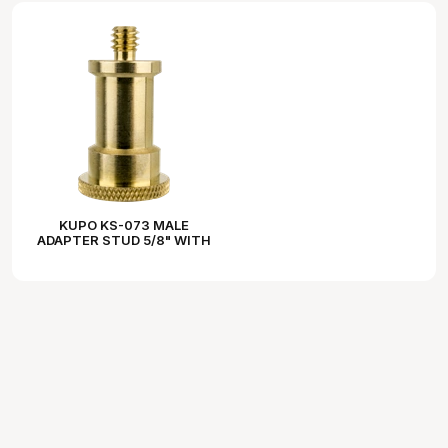
KUPO KS-073 MALE
ADAPTER STUD 5/8" WITH
3/8"-16 FEMALE