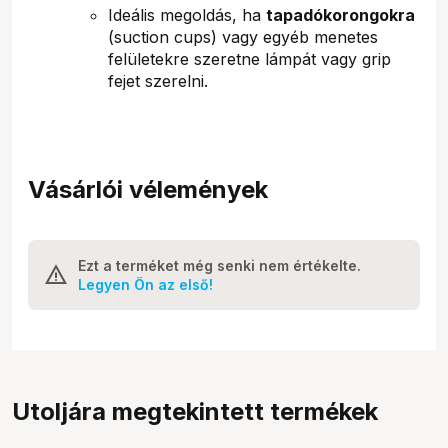
Ideális megoldás, ha
tapadókorongokra
(suction cups) vagy egyéb menetes
felületekre szeretne lámpát vagy grip
fejet szerelni.
Vásárlói vélemények
Ezt a terméket még senki nem értékelte.
Legyen Ön az első!
Utoljára megtekintett termékek