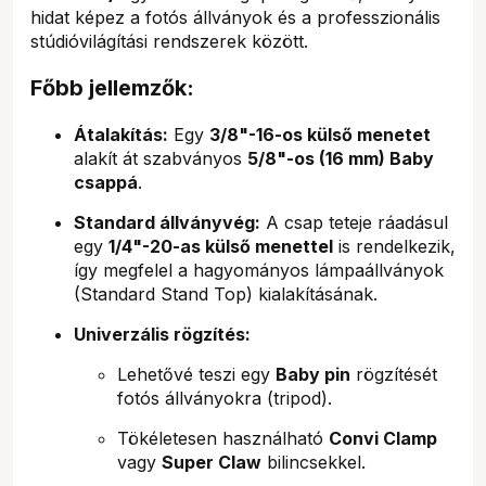
hidat képez a fotós állványok és a professzionális
stúdióvilágítási rendszerek között.
Főbb jellemzők:
Átalakítás:
Egy
3/8"-16-os külső menetet
alakít át szabványos
5/8"-os (16 mm) Baby
csappá
.
Standard állványvég:
A csap teteje ráadásul
egy
1/4"-20-as külső menettel
is rendelkezik,
így megfelel a hagyományos lámpaállványok
(Standard Stand Top) kialakításának.
Univerzális rögzítés:
Lehetővé teszi egy
Baby pin
rögzítését
fotós állványokra (tripod).
Tökéletesen használható
Convi Clamp
vagy
Super Claw
bilincsekkel.