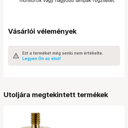
monitorok vagy nagyobb lámpák rögzítését.
Vásárlói vélemények
Ezt a terméket még senki nem értékelte.
Legyen Ön az első!
Utoljára megtekintett termékek