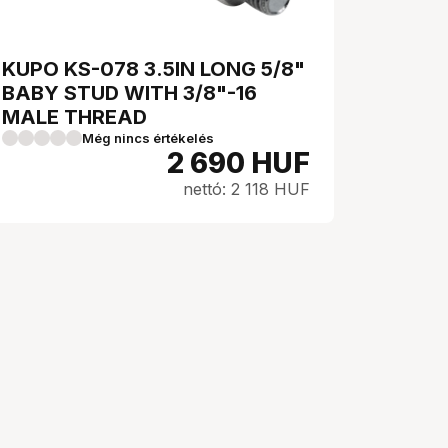
KUPO KS-078 3.5IN LONG 5/8"
BABY STUD WITH 3/8"-16
MALE THREAD
Még nincs értékelés
2 690
HUF
nettó: 2 118 HUF