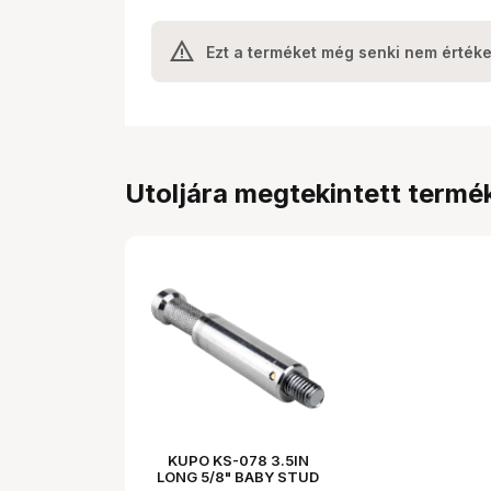
Ezt a terméket még senki nem értéke
Utoljára megtekintett termé
KUPO KS-078 3.5IN
LONG 5/8" BABY STUD