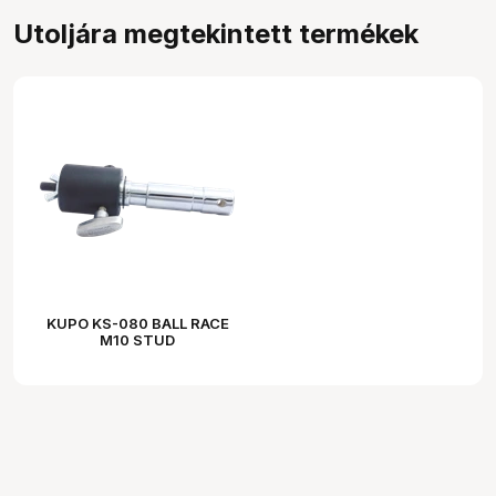
Utoljára megtekintett termékek
KUPO KS-080 BALL RACE
M10 STUD