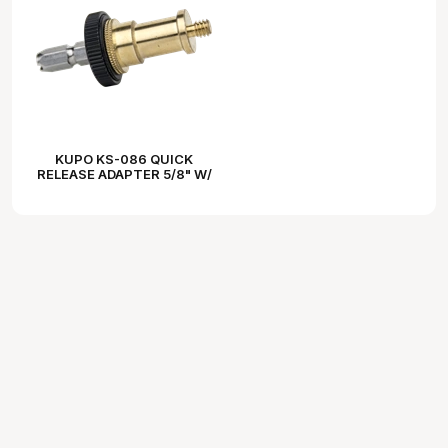
KUPO KS-086 QUICK
RELEASE ADAPTER 5/8" W/
1/4 MALE THREADED (TOP
MOUNT)