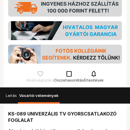
check_box_outline_blank
notifications
Kívánságlistára
Összehasonlítás
Értesítések
Leírás
Vásárlói vélemények
KS-089 UNIVERZÁLIS TV GYORSCSATLAKOZÓ
FOGLALAT