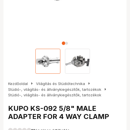
arrow_right
arrow_right
Kezdőoldal
Világítás és Stúdiótechnika
arrow_right
Stúdió-, világítás- és állványkiegészítők, tartozékok
Stúdió-, világítás- és állványkiegészítők, tartozékok
KUPO KS-092 5/8" MALE
ADAPTER FOR 4 WAY CLAMP