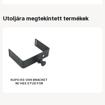
Utoljára megtekintett termékek
KUPO KS-099 BRACKET
W/ HEX STUD FOR
VAGABOND