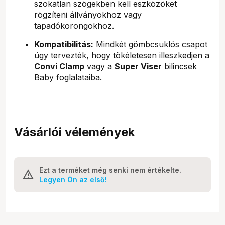
szokatlan szögekben kell eszközöket
rögzíteni állványokhoz vagy
tapadókorongokhoz.
Kompatibilitás:
Mindkét gömbcsuklós csapot
úgy tervezték, hogy tökéletesen illeszkedjen a
Convi Clamp
vagy a
Super Viser
bilincsek
Baby foglalataiba.
Vásárlói vélemények
Ezt a terméket még senki nem értékelte.
Legyen Ön az első!