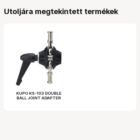
Utoljára megtekintett termékek
KUPO KS-103 DOUBLE
BALL JOINT ADAPTER
WITH DUAL 5/8" (16MM)
STUDS