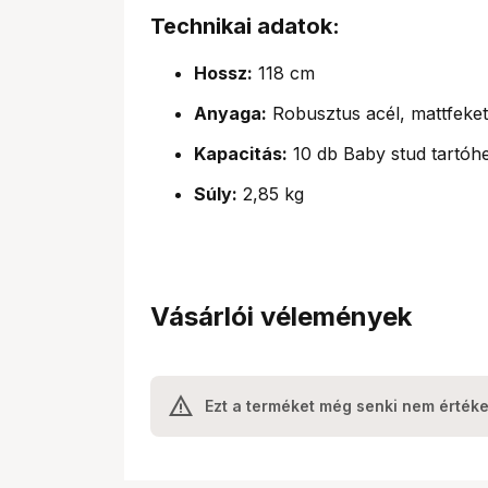
Technikai adatok:
Hossz:
118 cm
Anyaga:
Robusztus acél, mattfekete
Kapacitás:
10 db Baby stud tartóhe
Súly:
2,85 kg
Vásárlói vélemények
Ezt a terméket még senki nem értéke