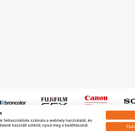
a
 felhasználóink számára a webhely használatát, és
alunk használt sütikről, nyisd meg a beállításokat.
Elut