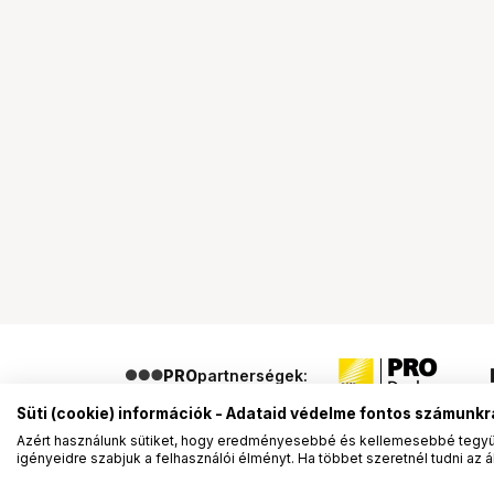
PRO
partnerségek:
Süti (cookie) információk - Adataid védelme fontos számunkr
Azért használunk sütiket, hogy eredményesebbé és kellemesebbé tegyük
igényeidre szabjuk a felhasználói élményt. Ha többet szeretnél tudni az ált