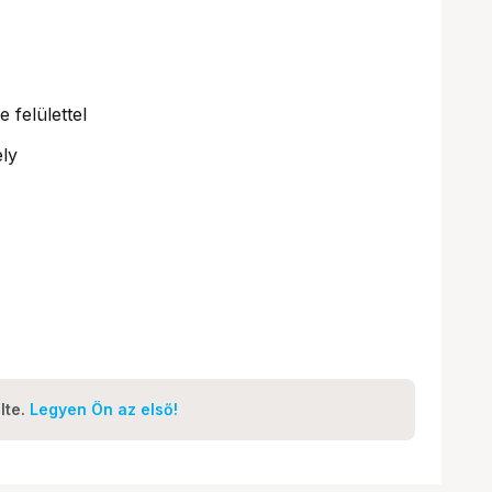
 felülettel
ly
lte.
Legyen Ön az első!