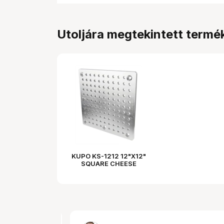
Utoljára megtekintett termé
KUPO KS-1212 12"X12"
SQUARE CHEESE
PLATE(ALUMINUM)