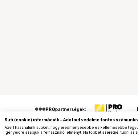
PRO
partnerségek:
Süti (cookie) információk - Adataid védelme fontos számunkr
Azért használunk sütiket, hogy eredményesebbé és kellemesebbé tegyük
igényeidre szabjuk a felhasználói élményt. Ha többet szeretnél tudni az ált