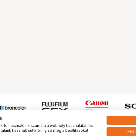
a
 felhasználóink számára a webhely használatát, és
alunk használt sütikről, nyisd meg a beállításokat.
Elut