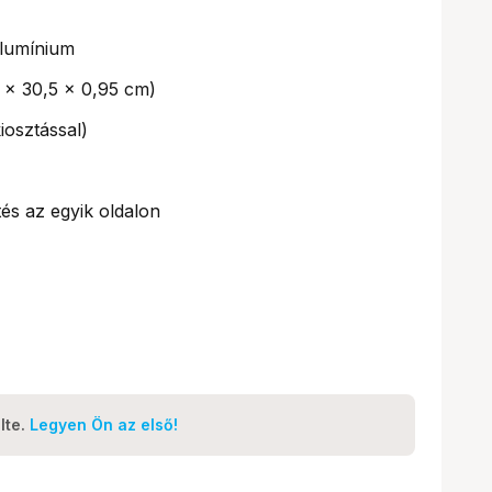
lumínium
5 x 30,5 x 0,95 cm)
iosztással)
és az egyik oldalon
lte.
Legyen Ön az első!