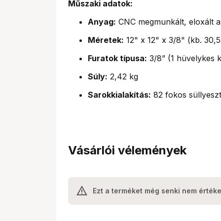
Műszaki adatok:
Anyag:
CNC megmunkált, eloxált a
Méretek:
12" x 12" x 3/8" (kb. 30,
Furatok típusa:
3/8” (1 hüvelykes k
Súly:
2,42 kg
Sarokkialakítás:
82 fokos süllyeszt
Vásárlói vélemények
Ezt a terméket még senki nem értéke