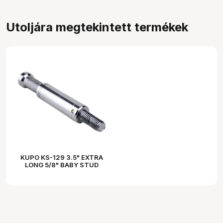
Utoljára megtekintett termékek
KUPO KS-129 3.5" EXTRA
LONG 5/8" BABY STUD
WITH 3/8"-16 MALE
THREAD