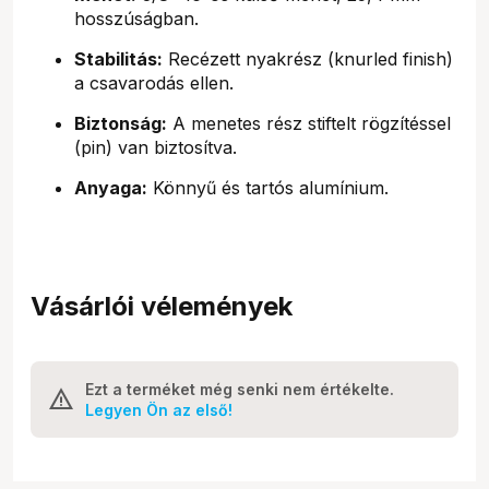
hosszúságban.
Stabilitás:
Recézett nyakrész (knurled finish)
a csavarodás ellen.
Biztonság:
A menetes rész stiftelt rögzítéssel
(pin) van biztosítva.
Anyaga:
Könnyű és tartós alumínium.
Vásárlói vélemények
Ezt a terméket még senki nem értékelte.
Legyen Ön az első!