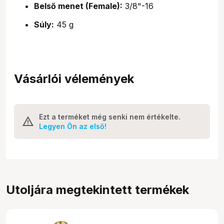
Belső menet (Female):
3/8"-16
Súly:
45 g
Vásárlói vélemények
Ezt a terméket még senki nem értékelte.
Legyen Ön az első!
Utoljára megtekintett termékek