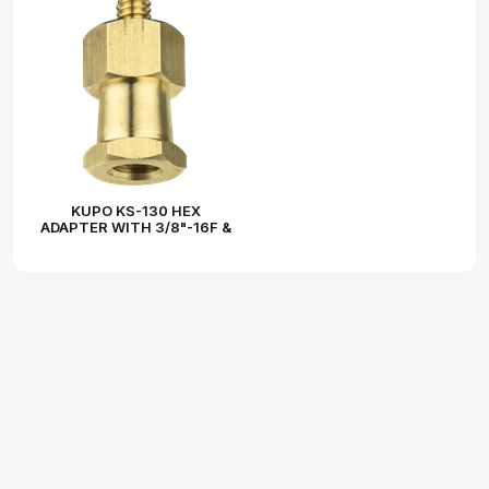
KUPO KS-130 HEX
ADAPTER WITH 3/8"-16F &
3/*"-16M