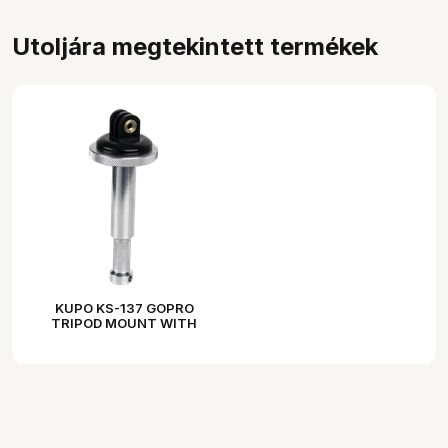
Utoljára megtekintett termékek
KUPO KS-137 GOPRO
TRIPOD MOUNT WITH
5/8" (16MM) BABY PIN