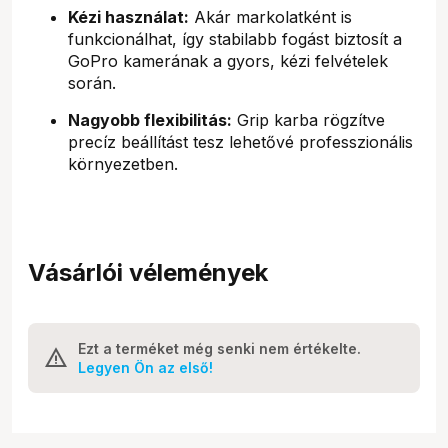
Kézi használat:
Akár markolatként is
funkcionálhat, így stabilabb fogást biztosít a
GoPro kamerának a gyors, kézi felvételek
során.
Nagyobb flexibilitás:
Grip karba rögzítve
precíz beállítást tesz lehetővé professzionális
környezetben.
Vásárlói vélemények
Ezt a terméket még senki nem értékelte.
Legyen Ön az első!