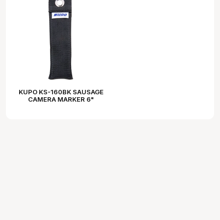
KUPO KS-160BK SAUSAGE
CAMERA MARKER 6"
BLACK