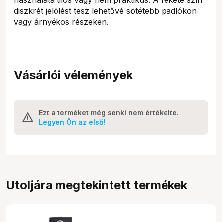
diszkrét jelölést tesz lehetővé sötétebb padlókon
vagy árnyékos részeken.
Vásárlói vélemények
Ezt a terméket még senki nem értékelte.
Legyen Ön az első!
Utoljára megtekintett termékek