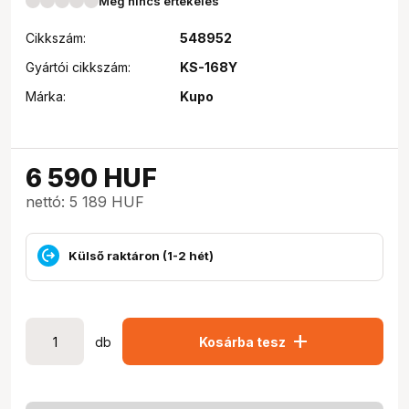
Még nincs értékelés
Cikkszám:
548952
Gyártói cikkszám:
KS-168Y
Márka:
Kupo
6 590
HUF
nettó: 5 189 HUF
Külső raktáron (1-2 hét)
add
db
Kosárba tesz