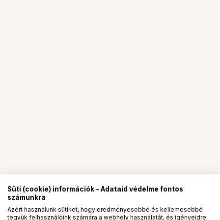
Süti (cookie) információk - Adataid védelme fontos
számunkra
Azért használunk sütiket, hogy eredményesebbé és kellemesebbé
tegyük felhasználóink számára a webhely használatát, és igényeidre