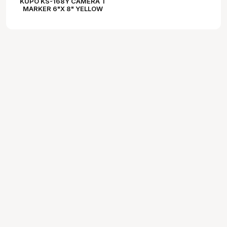
KUPO KS-168Y CAMERA T
MARKER 6"X 8" YELLOW