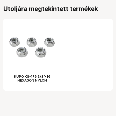
Utoljára megtekintett termékek
KUPO KS-176 3/8"-16
HEXAGON NYLON
LOCKING NUT SET OF 5