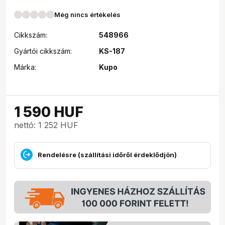
Még nincs értékelés
Cikkszám:
548966
Gyártói cikkszám:
KS-187
Márka:
Kupo
1 590
HUF
nettó: 1 252 HUF
Rendelésre (szállítási időről érdeklődjön)