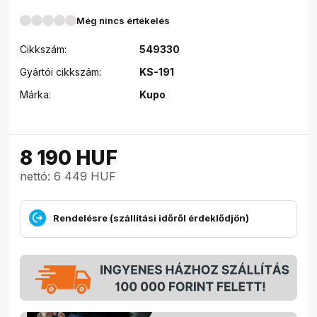
Még nincs értékelés
Cikkszám:
549330
Gyártói cikkszám:
KS-191
Márka:
Kupo
8 190
HUF
nettó: 6 449 HUF
Rendelésre (szállítási időről érdeklődjön)