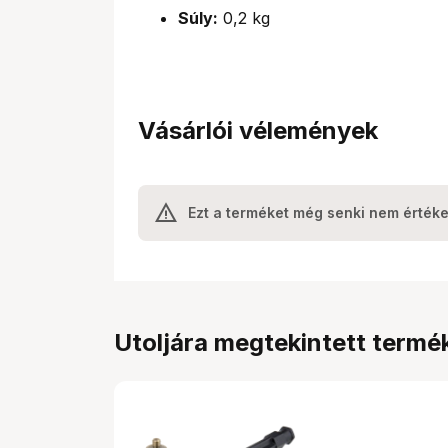
Súly:
0,2 kg
Vásárlói vélemények
Ezt a terméket még senki nem értéke
Utoljára megtekintett termé