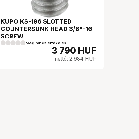
KUPO KS-196 SLOTTED
COUNTERSUNK HEAD 3/8"-16
SCREW
Még nincs értékelés
3 790
HUF
nettó: 2 984 HUF