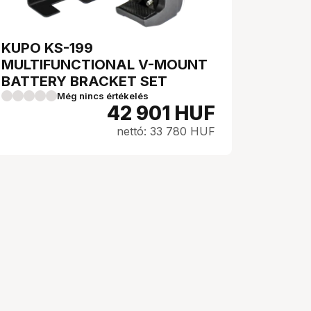
KUPO KS-199
MULTIFUNCTIONAL V-MOUNT
BATTERY BRACKET SET
Még nincs értékelés
42 901
HUF
nettó: 33 780 HUF