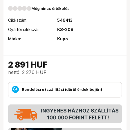
Még nincs értékelés
Cikkszám:
549413
Gyártói cikkszám:
KS-208
Márka:
Kupo
2 891
HUF
nettó: 2 276 HUF
Rendelésre (szállítási időről érdeklődjön)