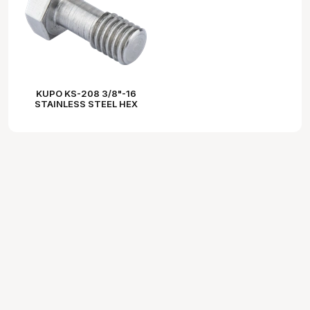
KUPO KS-208 3/8"-16
STAINLESS STEEL HEX
BOLT 20MM IN LENGTH