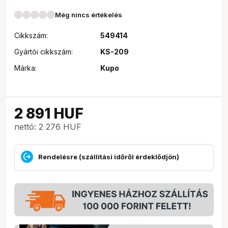
Még nincs értékelés
Cikkszám:
549414
Gyártói cikkszám:
KS-209
Márka:
Kupo
2 891
HUF
nettó: 2 276 HUF
Rendelésre (szállítási időről érdeklődjön)