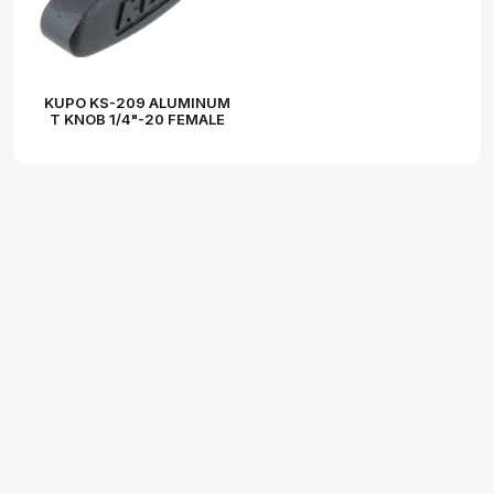
KUPO KS-209 ALUMINUM
T KNOB 1/4"-20 FEMALE
THREADED