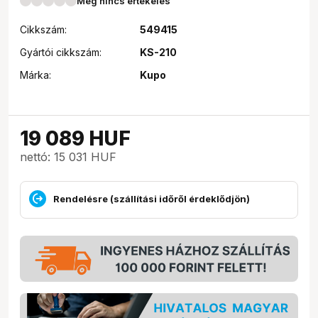
Még nincs értékelés
Cikkszám:
549415
Gyártói cikkszám:
KS-210
Márka:
Kupo
19 089
HUF
nettó: 15 031 HUF
Rendelésre (szállítási időről érdeklődjön)