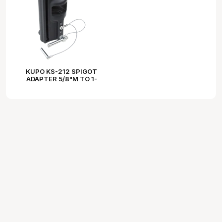
KUPO KS-212 SPIGOT
ADAPTER 5/8"M TO 1-
1/8"F