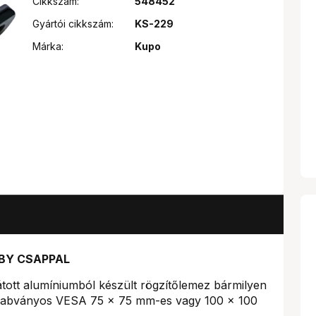
Cikkszám:
548452
Gyártói cikkszám:
KS-229
Márka:
Kupo
BY CSAPPAL
látott alumíniumból készült rögzítőlemez bármilyen
szabványos VESA 75 x 75 mm-es vagy 100 x 100