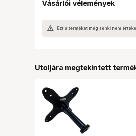
Vásárlói vélemények
Ezt a terméket még senki nem értéke
Utoljára megtekintett termé