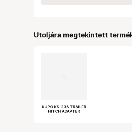
Utoljára megtekintett termé
KUPO KS-236 TRAILER
HITCH ADAPTER