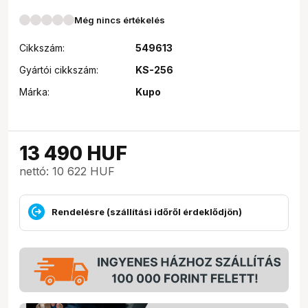
Még nincs értékelés
Cikkszám:
549613
Gyártói cikkszám:
KS-256
Márka:
Kupo
13 490
HUF
nettó: 10 622 HUF
Rendelésre (szállítási időről érdeklődjön)