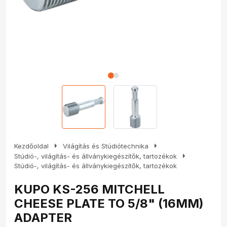
arrow_right
arrow_right
Kezdőoldal
Világítás és Stúdiótechnika
arrow_right
Stúdió-, világítás- és állványkiegészítők, tartozékok
Stúdió-, világítás- és állványkiegészítők, tartozékok
KUPO KS-256 MITCHELL
CHEESE PLATE TO 5/8" (16MM)
ADAPTER