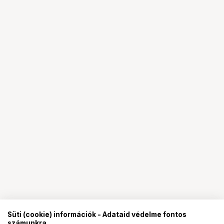
Süti (cookie) információk - Adataid védelme fontos
számunkra