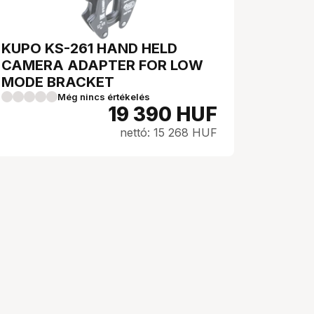
KUPO KS-261 HAND HELD
CAMERA ADAPTER FOR LOW
MODE BRACKET
Még nincs értékelés
19 390
HUF
nettó: 15 268 HUF