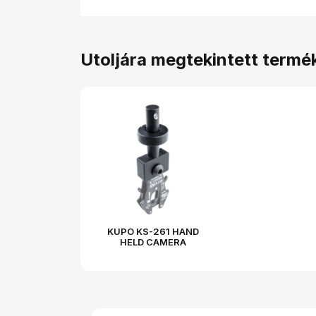
Utoljára megtekintett termé
KUPO KS-261 HAND
HELD CAMERA
ADAPTER FOR LOW
MODE BRACKET