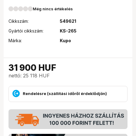
Még nincs értékelés
Cikkszám:
549621
Gyártói cikkszám:
KS-265
Márka:
Kupo
31 900
HUF
nettó: 25 118 HUF
Rendelésre (szállítási időről érdeklődjön)