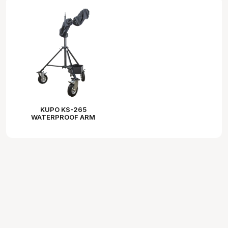
KUPO KS-265
WATERPROOF ARM
SLEEVE COVER FOR
STEADICAM(SET OF 2)