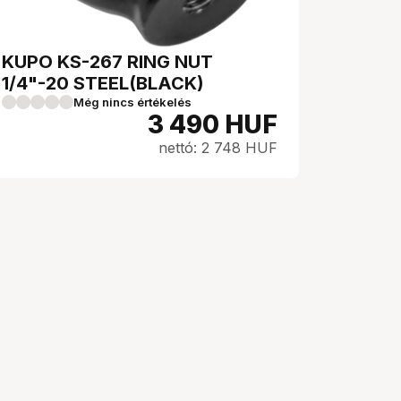
KUPO KS-267 RING NUT
1/4"-20 STEEL(BLACK)
Még nincs értékelés
3 490
HUF
nettó: 2 748 HUF