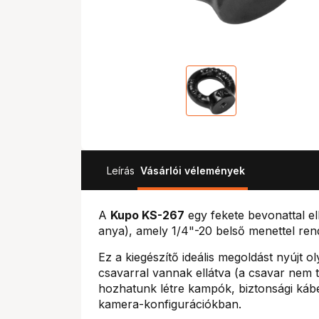
Leírás
Vásárlói vélemények
A
Kupo KS-267
egy fekete bevonattal el
anya), amely 1/4"-20 belső menettel rend
Ez a kiegészítő ideális megoldást nyújt 
csavarral vannak ellátva (a csavar nem ta
hozhatunk létre kampók, biztonsági káb
kamera-konfigurációkban.