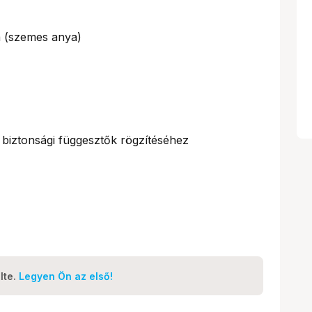
 (szemes anya)
biztonsági függesztők rögzítéséhez
lte.
Legyen Ön az első!