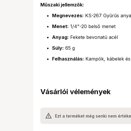
Műszaki jellemzők:
Megnevezés:
KS-267 Gyűrűs anya
Menet:
1/4"-20 belső menet
Anyag:
Fekete bevonatú acél
Súly:
65 g
Felhasználás:
Kampók, kábelek és 
Vásárlói vélemények
Ezt a terméket még senki nem értéke