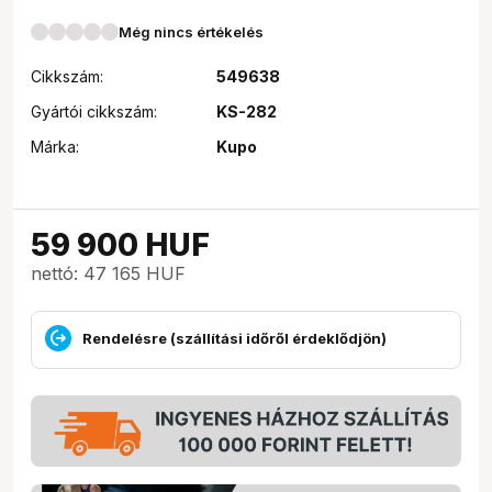
Még nincs értékelés
Cikkszám:
549638
Gyártói cikkszám:
KS-282
Márka:
Kupo
59 900
HUF
nettó: 47 165 HUF
Rendelésre (szállítási időről érdeklődjön)