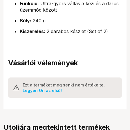
Funkció:
Ultra-gyors váltás a kézi és a darus
üzemmód között
Súly:
240 g
Kiszerelés:
2 darabos készlet (Set of 2)
Vásárlói vélemények
Ezt a terméket még senki nem értékelte.
Legyen Ön az első!
Utoljára megtekintett termékek