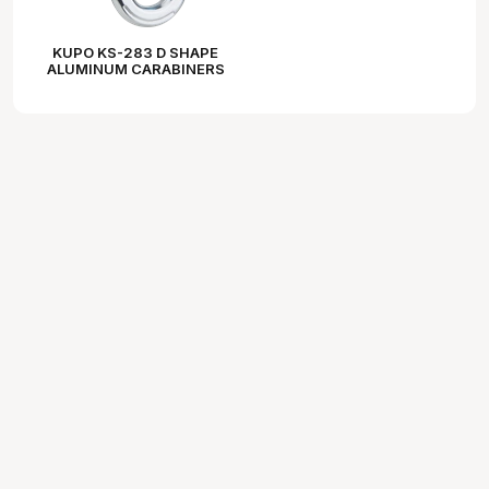
KUPO KS-283 D SHAPE
ALUMINUM CARABINERS