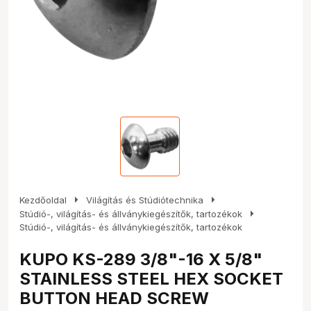
arrow_right
arrow_right
Kezdőoldal
Világítás és Stúdiótechnika
arrow_right
Stúdió-, világítás- és állványkiegészítők, tartozékok
Stúdió-, világítás- és állványkiegészítők, tartozékok
KUPO KS-289 3/8"-16 X 5/8"
STAINLESS STEEL HEX SOCKET
BUTTON HEAD SCREW