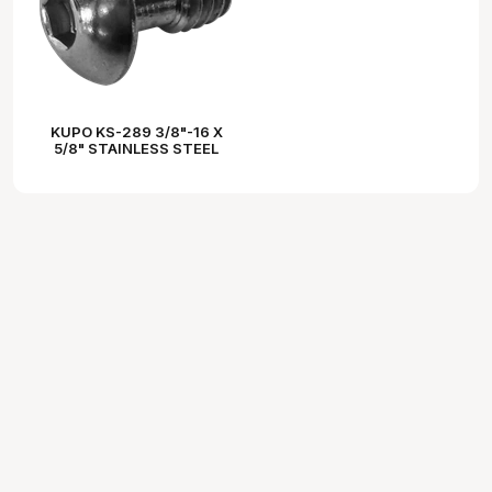
KUPO KS-289 3/8"-16 X
5/8" STAINLESS STEEL
HEX SOCKET BUTTON
HEAD SCREW