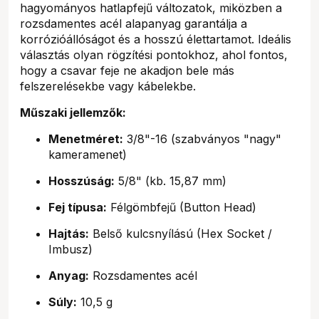
hagyományos hatlapfejű változatok, miközben a
rozsdamentes acél alapanyag garantálja a
korrózióállóságot és a hosszú élettartamot. Ideális
választás olyan rögzítési pontokhoz, ahol fontos,
hogy a csavar feje ne akadjon bele más
felszerelésekbe vagy kábelekbe.
Műszaki jellemzők:
Menetméret:
3/8"-16 (szabványos "nagy"
kameramenet)
Hosszúság:
5/8" (kb. 15,87 mm)
Fej típusa:
Félgömbfejű (Button Head)
Hajtás:
Belső kulcsnyílású (Hex Socket /
Imbusz)
Anyag:
Rozsdamentes acél
Súly:
10,5 g