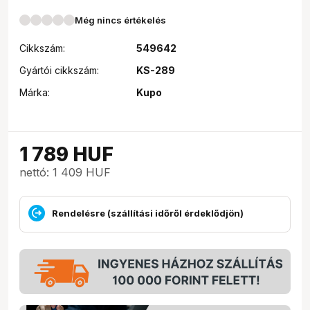
Még nincs értékelés
Cikkszám:
549642
Gyártói cikkszám:
KS-289
Márka:
Kupo
1 789
HUF
nettó: 1 409 HUF
Rendelésre (szállítási időről érdeklődjön)