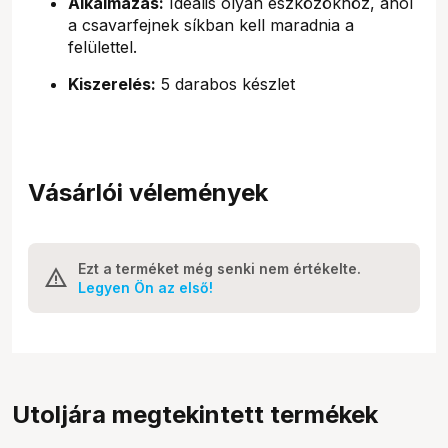
Alkalmazás:
Ideális olyan eszközökhöz, ahol
a csavarfejnek síkban kell maradnia a
felülettel.
Kiszerelés:
5 darabos készlet
Vásárlói vélemények
Ezt a terméket még senki nem értékelte.
Legyen Ön az első!
Utoljára megtekintett termékek